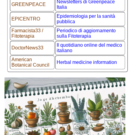
Newsletters di Greenpeace
GREENPEACE
Italia
Epidemiologia per la sanità
EPICENTRO
pubblica
Farmacista33 /
Periodico di aggiornamento
Fitoterapia
sulla Fitoterapia
Il quotidiano online del medico
DoctorNews33
italiano
American
Herbal medicine information
Botanical Council