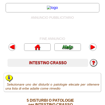
ANNUNCIO PUBBLICITARIO
FINE ANNUNCIO
INTESTINO CRASSO
Selezionare uno dei disturbi o patologie elecate per ottenere
una lista di erbe adatte come rimedio
5 DISTURBI O PATOLOGIE
per INTESTINO CRASSO