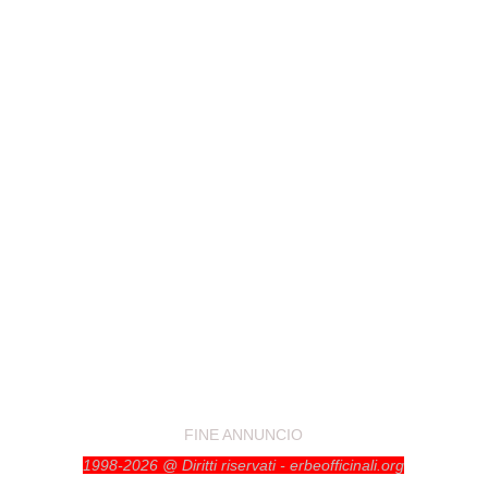
FINE ANNUNCIO
1998-2026 @ Diritti riservati - erbeofficinali.org