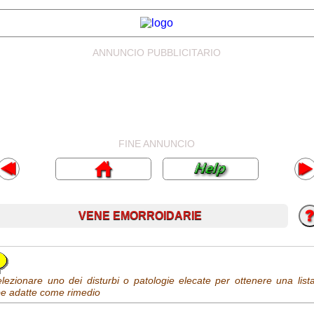
ANNUNCIO PUBBLICITARIO
FINE ANNUNCIO
VENE EMORROIDARIE
lezionare uno dei disturbi o patologie elecate per ottenere una lista
be adatte come rimedio