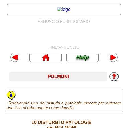
ANNUNCIO PUBBLICITARIO
FINE ANNUNCIO
POLMONI
Selezionare uno dei disturbi o patologie elecate per ottenere
una lista di erbe adatte come rimedio
10 DISTURBI O PATOLOGIE
per POLMONI