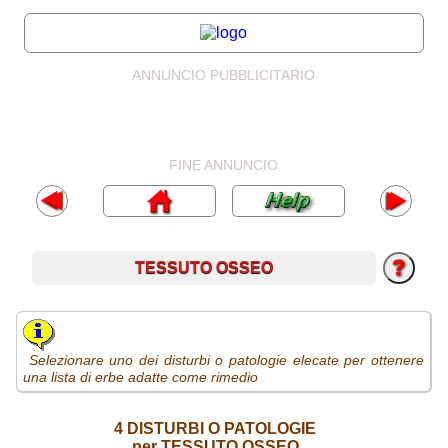
ANNUNCIO PUBBLICITARIO
FINE ANNUNCIO
TESSUTO OSSEO
Selezionare uno dei disturbi o patologie elecate per ottenere
una lista di erbe adatte come rimedio
4 DISTURBI O PATOLOGIE
per TESSUTO OSSEO