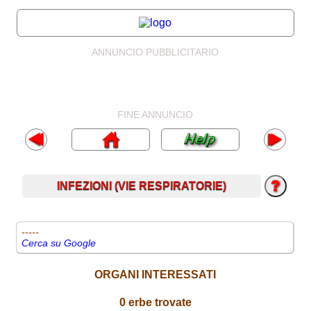
ANNUNCIO PUBBLICITARIO
FINE ANNUNCIO
INFEZIONI (VIE RESPIRATORIE)
-----
Cerca su Google
ORGANI INTERESSATI
0 erbe trovate