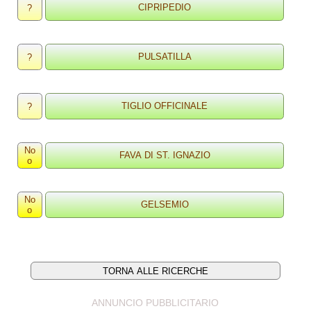
?
?
?
No
o
No
o
ANNUNCIO PUBBLICITARIO