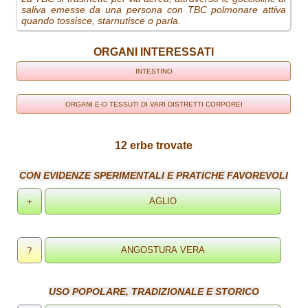
saliva emesse da una persona con TBC polmonare attiva
quando tossisce, starnutisce o parla.
ORGANI INTERESSATI
INTESTINO
ORGANI E-O TESSUTI DI VARI DISTRETTI CORPOREI
12 erbe trovate
CON EVIDENZE SPERIMENTALI E PRATICHE FAVOREVOLI
+
?
USO POPOLARE, TRADIZIONALE E STORICO