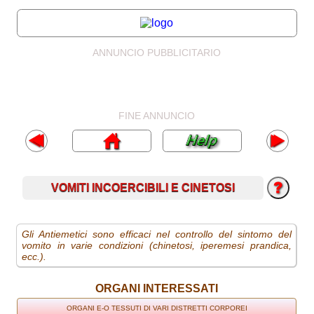
ANNUNCIO PUBBLICITARIO
FINE ANNUNCIO
VOMITI INCOERCIBILI E CINETOSI
Gli Antiemetici sono efficaci nel controllo del sintomo del
vomito in varie condizioni (chinetosi, iperemesi prandica,
ecc.).
ORGANI INTERESSATI
ORGANI E-O TESSUTI DI VARI DISTRETTI CORPOREI