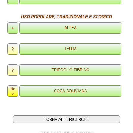
USO POPOLARE, TRADIZIONALE E STORICO
+
?
?
No
o