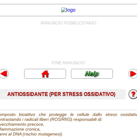
ANNUNCIO PUBBLICITARIO
FINE ANNUNCIO
ANTIOSSIDANTE (PER STRESS OSSIDATIVO)
omposto bioattivo che protegge le cellule dallo stress ossidativ
ntrastando i radicali liberi (ROS/RNS) responsabili di:
vecchiamento precoce,
fiammazione cronica,
nni al DNA (rischio mutagenesi).