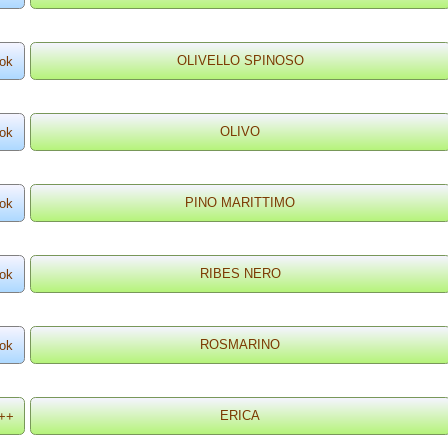
ok
ok
ok
ok
ok
++