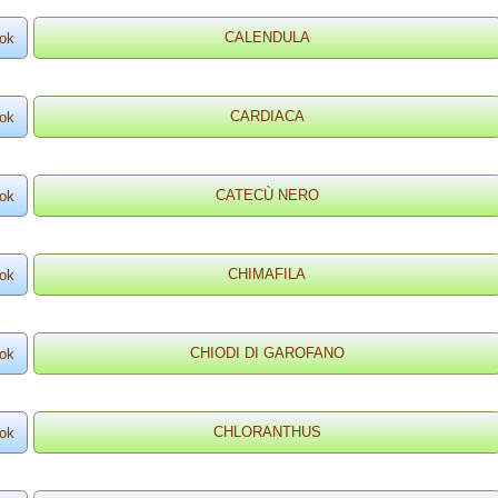
ok
ok
ok
ok
ok
ok