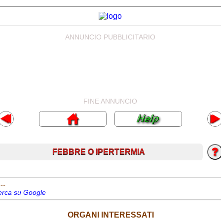
ANNUNCIO PUBBLICITARIO
FINE ANNUNCIO
FEBBRE O IPERTERMIA
---
erca su Google
ORGANI INTERESSATI