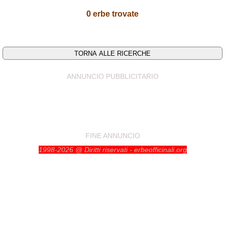
0 erbe trovate
ANNUNCIO PUBBLICITARIO
FINE ANNUNCIO
1998-2026 @ Diritti riservati - erbeofficinali.org