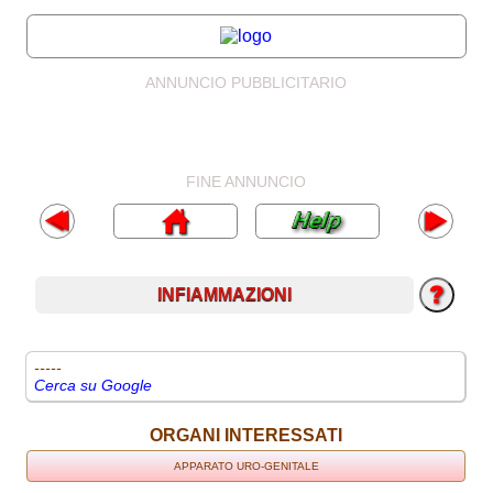
ANNUNCIO PUBBLICITARIO
FINE ANNUNCIO
INFIAMMAZIONI
-----
Cerca su Google
ORGANI INTERESSATI
APPARATO URO-GENITALE