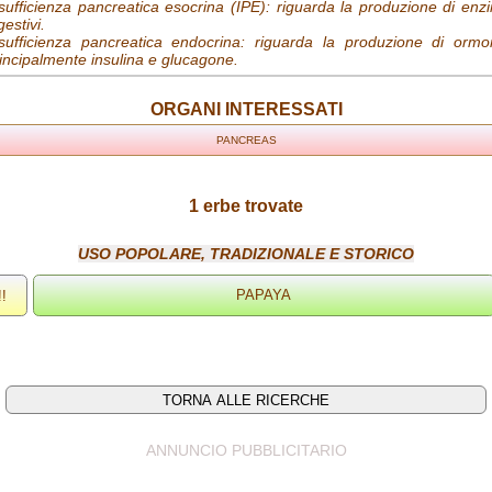
sufficienza pancreatica esocrina (IPE): riguarda la produzione di enz
gestivi.
sufficienza pancreatica endocrina: riguarda la produzione di ormon
incipalmente insulina e glucagone.
ORGANI INTERESSATI
PANCREAS
1 erbe trovate
USO POPOLARE, TRADIZIONALE E STORICO
!!
ANNUNCIO PUBBLICITARIO