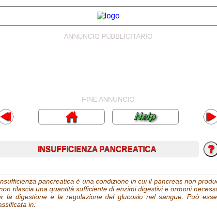
ANNUNCIO PUBBLICITARIO
FINE ANNUNCIO
INSUFFICIENZA PANCREATICA
insufficienza pancreatica è una condizione in cui il pancreas non prod
non rilascia una quantità sufficiente di enzimi digestivi e ormoni necess
r la digestione e la regolazione del glucosio nel sangue. Può esse
assificata in: