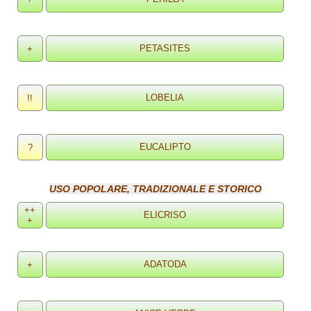
+
!!
?
USO POPOLARE, TRADIZIONALE E STORICO
++
+
+