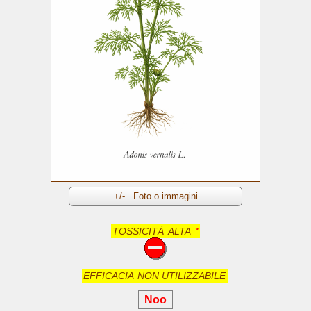
TOSSICITÀ
ALTA
*
EFFICACIA
NON UTILIZZABILE
Noo