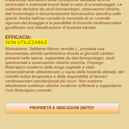
ventricolari e potenziali eventi fatali in caso di sovradosaggio. Le
evidenze derivano da studi farmacologici, osservazioni cliniche,
dati tossicologici e documentazione farmaceutica specifica sulla
specie. Anche nell'uso corretto la necessità di un controllo
rigoroso del dosaggio e la possibilità di tossicità cardiovascolare
giustificano una classificazione di tossicità elevata.
EFFICACIA:
NON UTILIZZABILE
Motivazione: Sebbene Adonis vernalis L. possieda una
documentata attività cardiotonica dovuta ai glicosidi cardiaci
presenti nella specie, supportata da dati farmacologici, studi
sperimentali e osservazioni cliniche storiche, l'impiego
fitoterapico moderno della droga vegetale è stato
sostanzialmente abbandonato a causa della tossicità elevata, del
ristretto indice terapeutico e della disponibilità di farmaci
cardiovascolari standardizzati più sicuri. Non esistono
attualmente evidenze cliniche moderne sufficienti a supportarne
l'uso fitoterapico corrente.