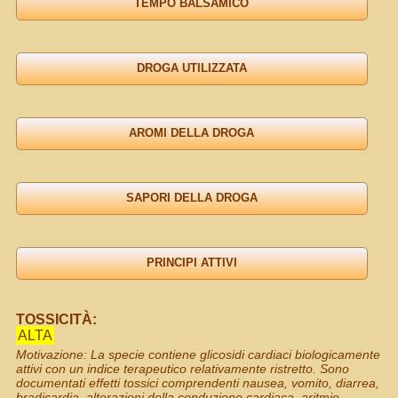
TOSSICITÀ:
ALTA
Motivazione: La specie contiene glicosidi cardiaci biologicamente
attivi con un indice terapeutico relativamente ristretto. Sono
documentati effetti tossici comprendenti nausea, vomito, diarrea,
bradicardia, alterazioni della conduzione cardiaca, aritmie