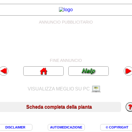
ANNUNCIO PUBBLICITARIO
FINE ANNUNCIO
VISUALIZZA MEGLIO SU PC
Scheda completa della pianta
DISCLAIMER
AUTOMEDICAZIONE
© COPYRIGHT