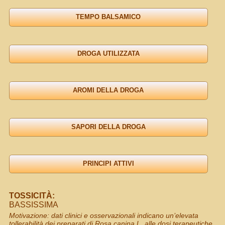
TOSSICITÀ:
BASSISSIMA
Motivazione: dati clinici e osservazionali indicano un’elevata
tollerabilità dei preparati di Rosa canina L. alle dosi terapeutiche,