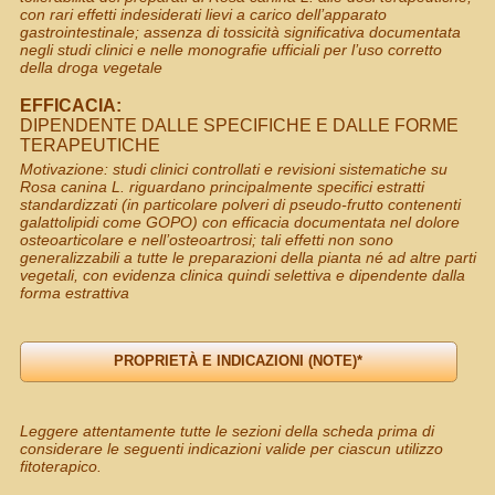
con rari effetti indesiderati lievi a carico dell’apparato
gastrointestinale; assenza di tossicità significativa documentata
negli studi clinici e nelle monografie ufficiali per l’uso corretto
della droga vegetale
EFFICACIA:
DIPENDENTE DALLE SPECIFICHE E DALLE FORME
TERAPEUTICHE
Motivazione: studi clinici controllati e revisioni sistematiche su
Rosa canina L. riguardano principalmente specifici estratti
standardizzati (in particolare polveri di pseudo-frutto contenenti
galattolipidi come GOPO) con efficacia documentata nel dolore
osteoarticolare e nell’osteoartrosi; tali effetti non sono
generalizzabili a tutte le preparazioni della pianta né ad altre parti
vegetali, con evidenza clinica quindi selettiva e dipendente dalla
forma estrattiva
Leggere attentamente tutte le sezioni della scheda prima di
considerare le seguenti indicazioni valide per ciascun utilizzo
fitoterapico.