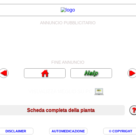
ANNUNCIO PUBBLICITARIO
FINE ANNUNCIO
VISUALIZZA MEGLIO SU PC
Scheda completa della pianta
DISCLAIMER
AUTOMEDICAZIONE
© COPYRIGHT