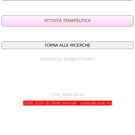
ANNUNCIO PUBBLICITARIO
FINE ANNUNCIO
1998-2026 @ Diritti riservati - erbeofficinali.org