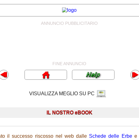
ANNUNCIO PUBBLICITARIO
FINE ANNUNCIO
VISUALIZZA MEGLIO SU PC
IL NOSTRO eBOOK
sto il successo riscosso nel web dalle
Schede delle Erbe
e 