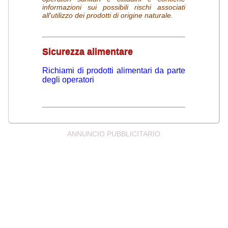
informazioni sui possibili rischi associati
all'utilizzo dei prodotti di origine naturale.
Sicurezza alimentare
Richiami di prodotti alimentari da parte
degli operatori
(si apre in salute.gov.it)
ANNUNCIO PUBBLICITARIO