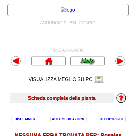
ANNUNCIO PUBBLICITARIO
FINE ANNUNCIO
VISUALIZZA MEGLIO SU PC
Scheda completa della pianta
DISCLAIMER
AUTOMEDICAZIONE
© COPYRIGHT
NESSUNA ERBA TROVATA PER: Rosales