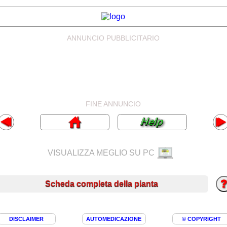
ANNUNCIO PUBBLICITARIO
FINE ANNUNCIO
VISUALIZZA MEGLIO SU PC
Scheda completa della pianta
DISCLAIMER
AUTOMEDICAZIONE
© COPYRIGHT