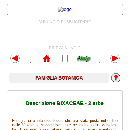
ANNUNCIO PUBBLICITARIO
FINE ANNUNCIO
FAMIGLIA BOTANICA
Descrizione BIXACEAE - 2 erbe
Famiglia di piante dicotiledoni che era stata posta nell'ordine
delle Violales e successivamente nell'ordine delle Malvales.
Le Bixaceae sono alberi, arbusti o erbe ermafroditi;