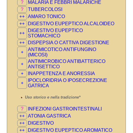
?
MALARIA E FEBBRI MALARICHE
?
TUBERCOLOSI
++
AMARO TONICO
++
DIGESTIVO EUPEPTICO ALCALOIDEO
DIGESTIVO EUPEPTICO
++
STOMACHICO
++
DISPEPSIA O CATTIVA DIGESTIONE
ANTIMICOTICO ANTIFUNGINO
+
(MICOSI)
ANTIMICROBICO ANTIBATTERICO
+
ANTISETTICO
+
INAPPETENZA E ANORESSIA
IPOCLORIDRIA O IPOSECREZIONE
+
GATRICA
Uso storico e nella tradizione*
?
INFEZIONI GASTROINTESTINALI
++
ATONIA GASTRICA
++
DIGESTIVO
++
DIGESTIVO EUPEPTICO AROMATICO