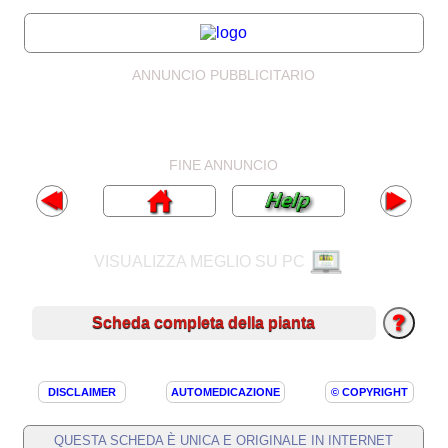
ANNUNCIO PUBBLICITARIO
FINE ANNUNCIO
VISUALIZZA MEGLIO SU PC
Scheda completa della pianta
DISCLAIMER
AUTOMEDICAZIONE
© COPYRIGHT
QUESTA SCHEDA È UNICA E ORIGINALE IN INTERNET