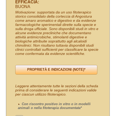
EFFICACIA:
BUONA
Motivazione: supportata da un uso fitoterapico
storico consolidato della corteccia di Angostura
come amaro aromatico e digestivo e da evidenze
farmacologiche sperimentali dirette sulla specie e
sulla droga ufficiale. Sono disponibili studi in vitro e
alcune evidenze precliniche che documentano
attività antimicrobiche, stimolanti digestive e
biologiche attribuite soprattutto agli alcaloidi
chinolinici. Non risultano tuttavia disponibili studi
clinici controllati sufficienti per classificare la specie
come confermata da evidenze scientifiche.
Leggere attentamente tutte le sezioni della scheda
prima di considerare le seguenti indicazioni valide
per ciascun utilizzo fitoterapico.
Con riscontro positivo in vitro o in modelli
animali o nella fitoterapia documentata*