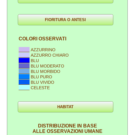
COLORI OSSERVATI
____
AZZURRINO
____
AZZURRO CHIARO
____
BLU
____
BLU MODERATO
____
BLU MORBIDO
____
BLU PURO
____
BLU VIVIDO
____
CELESTE
DISTRIBUZIONE IN BASE
ALLE OSSERVAZIONI UMANE