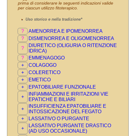
prima di considerare le seguenti indicazioni valide
per ciascun utilizzo fitoterapico.
Uso storico e nella tradizione*
?
AMENORREA E IPOMENORREA
?
DISMENORREA E OLIGOMENORREA
DIURETICO (OLIGURIA O RITENZIONE
?
IDRICA)
?
EMMENAGOGO
+
COLAGOGO
+
COLERETICO
+
EMETICO
+
EPATOBILIARE FUNZIONALE
INFIAMMAZIONI E IRRITAZIONI VIE
+
EPATICHE E BILIARI
INSUFFICIENZA EPATOBILIARE E
+
INTOSSICAZIONE DEL FEGATO
+
LASSATIVO O PURGANTE
LASSATIVO PURGANTE DRASTICO
+
(AD USO OCCASIONALE)