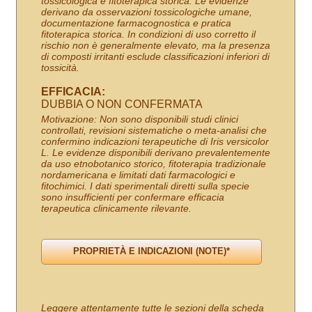
tossicologica e fitoterapica storica. Le evidenze
derivano da osservazioni tossicologiche umane,
documentazione farmacognostica e pratica
fitoterapica storica. In condizioni di uso corretto il
rischio non è generalmente elevato, ma la presenza
di composti irritanti esclude classificazioni inferiori di
tossicità.
EFFICACIA:
DUBBIA O NON CONFERMATA
Motivazione: Non sono disponibili studi clinici
controllati, revisioni sistematiche o meta-analisi che
confermino indicazioni terapeutiche di Iris versicolor
L. Le evidenze disponibili derivano prevalentemente
da uso etnobotanico storico, fitoterapia tradizionale
nordamericana e limitati dati farmacologici e
fitochimici. I dati sperimentali diretti sulla specie
sono insufficienti per confermare efficacia
terapeutica clinicamente rilevante.
Leggere attentamente tutte le sezioni della scheda