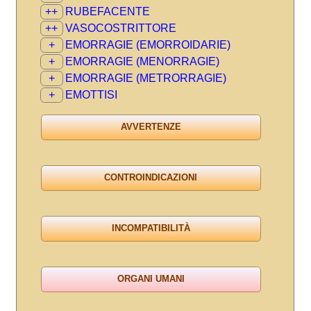
++
RUBEFACENTE
++
VASOCOSTRITTORE
+
EMORRAGIE (EMORROIDARIE)
+
EMORRAGIE (MENORRAGIE)
+
EMORRAGIE (METRORRAGIE)
+
EMOTTISI