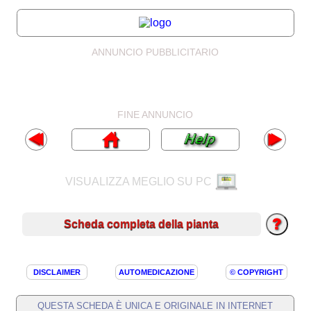
ANNUNCIO PUBBLICITARIO
FINE ANNUNCIO
VISUALIZZA MEGLIO SU PC
Scheda completa della pianta
DISCLAIMER
AUTOMEDICAZIONE
© COPYRIGHT
QUESTA SCHEDA È UNICA E ORIGINALE IN INTERNET