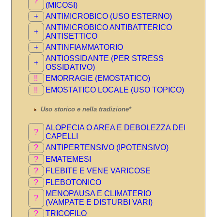
?
(MICOSI)
+
ANTIMICROBICO (USO ESTERNO)
ANTIMICROBICO ANTIBATTERICO
+
ANTISETTICO
+
ANTINFIAMMATORIO
ANTIOSSIDANTE (PER STRESS
+
OSSIDATIVO)
!!
EMORRAGIE (EMOSTATICO)
!!
EMOSTATICO LOCALE (USO TOPICO)
Uso storico e nella tradizione*
ALOPECIA O AREA E DEBOLEZZA DEI
?
CAPELLI
?
ANTIPERTENSIVO (IPOTENSIVO)
?
EMATEMESI
?
FLEBITE E VENE VARICOSE
?
FLEBOTONICO
MENOPAUSA E CLIMATERIO
?
(VAMPATE E DISTURBI VARI)
?
TRICOFILO