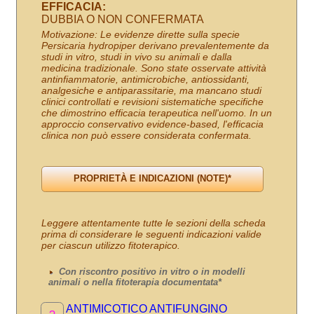
EFFICACIA:
DUBBIA O NON CONFERMATA
Motivazione: Le evidenze dirette sulla specie
Persicaria hydropiper derivano prevalentemente da
studi in vitro, studi in vivo su animali e dalla
medicina tradizionale. Sono state osservate attività
antinfiammatorie, antimicrobiche, antiossidanti,
analgesiche e antiparassitarie, ma mancano studi
clinici controllati e revisioni sistematiche specifiche
che dimostrino efficacia terapeutica nell'uomo. In un
approccio conservativo evidence-based, l'efficacia
clinica non può essere considerata confermata.
Leggere attentamente tutte le sezioni della scheda
prima di considerare le seguenti indicazioni valide
per ciascun utilizzo fitoterapico.
Con riscontro positivo in vitro o in modelli
animali o nella fitoterapia documentata*
ANTIMICOTICO ANTIFUNGINO