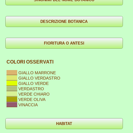
COLORI OSSERVATI
____
GIALLO MARRONE
____
GIALLO VERDASTRO
____
GIALLO VERDE
____
VERDASTRO
____
VERDE CHIARO
____
VERDE OLIVA
____
VINACCIA