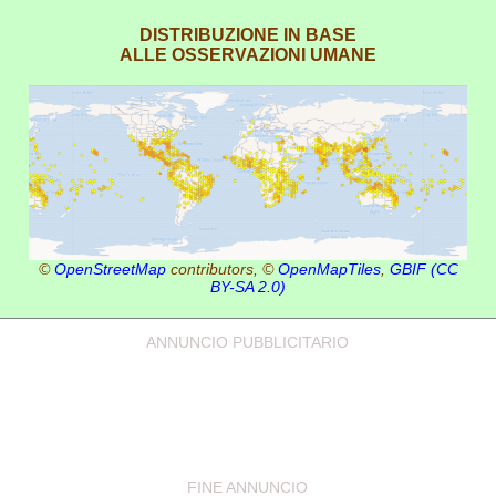
DISTRIBUZIONE IN BASE
ALLE OSSERVAZIONI UMANE
©
OpenStreetMap
contributors, ©
OpenMapTiles
,
GBIF
(CC
BY-SA 2.0)
ANNUNCIO PUBBLICITARIO
FINE ANNUNCIO