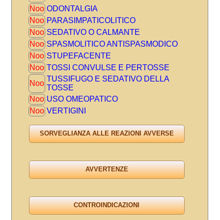
Noo
ODONTALGIA
Noo
PARASIMPATICOLITICO
Noo
SEDATIVO O CALMANTE
Noo
SPASMOLITICO ANTISPASMODICO
Noo
STUPEFACENTE
Noo
TOSSI CONVULSE E PERTOSSE
TUSSIFUGO E SEDATIVO DELLA
Noo
TOSSE
Noo
USO OMEOPATICO
Noo
VERTIGINI