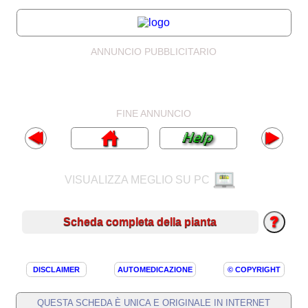
ANNUNCIO PUBBLICITARIO
FINE ANNUNCIO
VISUALIZZA MEGLIO SU PC
Scheda completa della pianta
DISCLAIMER
AUTOMEDICAZIONE
© COPYRIGHT
QUESTA SCHEDA È UNICA E ORIGINALE IN INTERNET