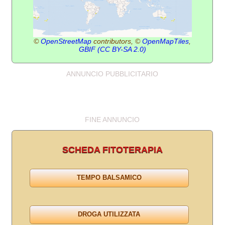
©
OpenStreetMap
contributors, ©
OpenMapTiles
,
GBIF
(CC BY-SA 2.0)
ANNUNCIO PUBBLICITARIO
FINE ANNUNCIO
SCHEDA FITOTERAPIA