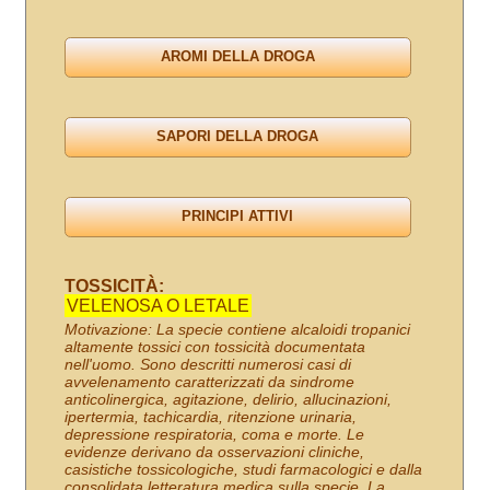
TOSSICITÀ:
VELENOSA O LETALE
Motivazione: La specie contiene alcaloidi tropanici
altamente tossici con tossicità documentata
nell'uomo. Sono descritti numerosi casi di
avvelenamento caratterizzati da sindrome
anticolinergica, agitazione, delirio, allucinazioni,
ipertermia, tachicardia, ritenzione urinaria,
depressione respiratoria, coma e morte. Le
evidenze derivano da osservazioni cliniche,
casistiche tossicologiche, studi farmacologici e dalla
consolidata letteratura medica sulla specie. La