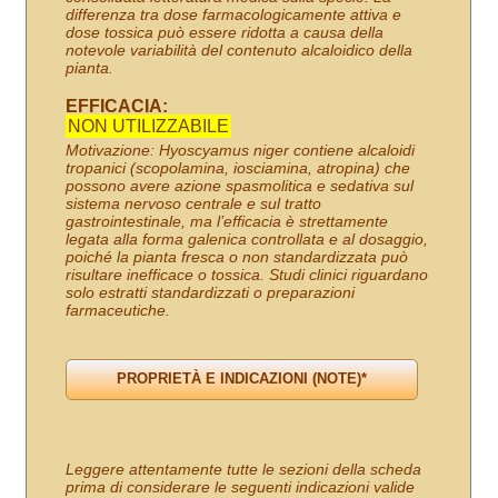
differenza tra dose farmacologicamente attiva e
dose tossica può essere ridotta a causa della
notevole variabilità del contenuto alcaloidico della
pianta.
EFFICACIA:
NON UTILIZZABILE
Motivazione: Hyoscyamus niger contiene alcaloidi
tropanici (scopolamina, iosciamina, atropina) che
possono avere azione spasmolitica e sedativa sul
sistema nervoso centrale e sul tratto
gastrointestinale, ma l’efficacia è strettamente
legata alla forma galenica controllata e al dosaggio,
poiché la pianta fresca o non standardizzata può
risultare inefficace o tossica. Studi clinici riguardano
solo estratti standardizzati o preparazioni
farmaceutiche.
Leggere attentamente tutte le sezioni della scheda
prima di considerare le seguenti indicazioni valide