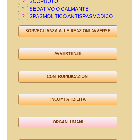
?
SCORBUTO
?
SEDATIVO O CALMANTE
?
SPASMOLITICO ANTISPASMODICO