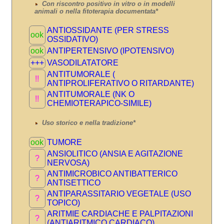
Con riscontro positivo in vitro o in modelli
animali o nella fitoterapia documentata*
ANTIOSSIDANTE (PER STRESS
ook
OSSIDATIVO)
ook
ANTIPERTENSIVO (IPOTENSIVO)
+++
VASODILATATORE
ANTITUMORALE (
!!
ANTIPROLIFERATIVO O RITARDANTE)
ANTITUMORALE (NK O
!!
CHEMIOTERAPICO-SIMILE)
Uso storico e nella tradizione*
ook
TUMORE
ANSIOLITICO (ANSIA E AGITAZIONE
?
NERVOSA)
ANTIMICROBICO ANTIBATTERICO
?
ANTISETTICO
ANTIPARASSITARIO VEGETALE (USO
?
TOPICO)
ARITMIE CARDIACHE E PALPITAZIONI
?
(ANTIARITMICO CARDIACO)