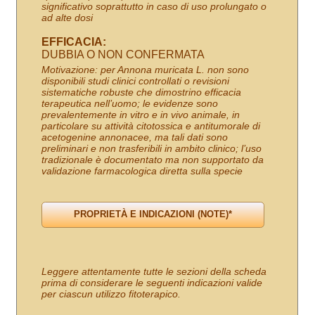
significativo soprattutto in caso di uso prolungato o
ad alte dosi
EFFICACIA:
DUBBIA O NON CONFERMATA
Motivazione: per Annona muricata L. non sono
disponibili studi clinici controllati o revisioni
sistematiche robuste che dimostrino efficacia
terapeutica nell’uomo; le evidenze sono
prevalentemente in vitro e in vivo animale, in
particolare su attività citotossica e antitumorale di
acetogenine annonacee, ma tali dati sono
preliminari e non trasferibili in ambito clinico; l’uso
tradizionale è documentato ma non supportato da
validazione farmacologica diretta sulla specie
Leggere attentamente tutte le sezioni della scheda
prima di considerare le seguenti indicazioni valide
per ciascun utilizzo fitoterapico.