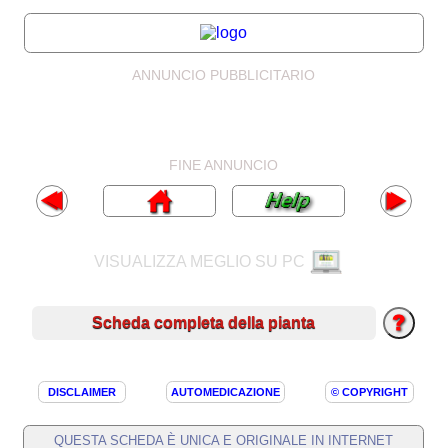
ANNUNCIO PUBBLICITARIO
FINE ANNUNCIO
VISUALIZZA MEGLIO SU PC
Scheda completa della pianta
DISCLAIMER
AUTOMEDICAZIONE
© COPYRIGHT
QUESTA SCHEDA È UNICA E ORIGINALE IN INTERNET