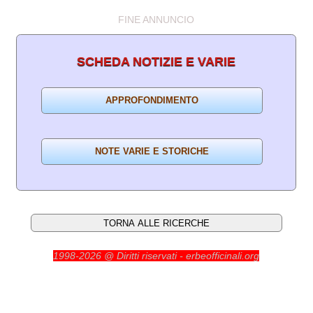
FINE ANNUNCIO
SCHEDA NOTIZIE E VARIE
1998-2026 @ Diritti riservati - erbeofficinali.org