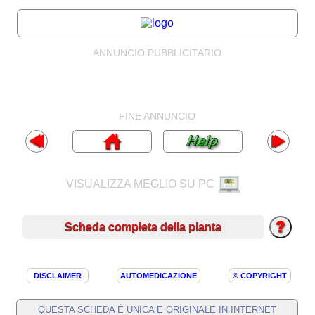
ANNUNCIO PUBBLICITARIO
FINE ANNUNCIO
VISUALIZZA MEGLIO SU PC
Scheda completa della pianta
DISCLAIMER
AUTOMEDICAZIONE
© COPYRIGHT
QUESTA SCHEDA È UNICA E ORIGINALE IN INTERNET