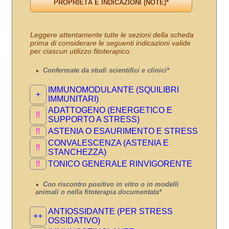
Leggere attentamente tutte le sezioni della scheda
prima di considerare le seguenti indicazioni valide
per ciascun utilizzo fitoterapico.
Confermate da studi scientifici e clinici*
IMMUNOMODULANTE (SQUILIBRI
+
IMMUNITARI)
ADATTOGENO (ENERGETICO E
!!
SUPPORTO A STRESS)
!!
ASTENIA O ESAURIMENTO E STRESS
CONVALESCENZA (ASTENIA E
!!
STANCHEZZA)
!!
TONICO GENERALE RINVIGORENTE
Con riscontro positivo in vitro o in modelli
animali o nella fitoterapia documentata*
ANTIOSSIDANTE (PER STRESS
++
OSSIDATIVO)