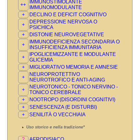
IMMUNOSTIMOLANTE
++
IMMUNOMODULANTE
+
DECLINO E DEFICIT COGNITIVO
DEPRESSIONE NERVOSA O
+
PSICHICA
+
DISTONIE NEUROVEGETATIVE
IMMUNODEFICIENZA SECONDARIA O
+
INSUFFICIENZA IMMUNITARIA
IPOGLICEMIZZANTE E MODULANTE
+
GLICEMIA
+
MIGLIORATIVO MEMORIA E AMNESIE
NEUROPROTETTIVO
+
NEUROTROFICO E ANTI-AGING
NEUROTONICO - TONICO NERVINO -
+
TONICO CEREBRALE
+
NOOTROPO (DISORDINI COGNITIVI)
+
SENESCENZA (E DISTURBI)
+
SENILITÀ O VECCHIAIA
Uso storico e nella tradizione*
?
AFRODISIACO