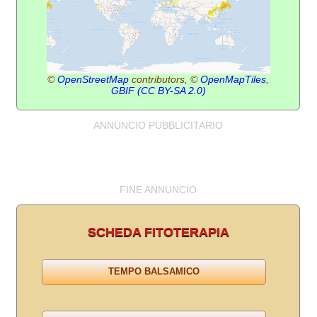
©
OpenStreetMap
contributors, ©
OpenMapTiles
,
GBIF
(CC BY-SA 2.0)
ANNUNCIO PUBBLICITARIO
FINE ANNUNCIO
SCHEDA FITOTERAPIA