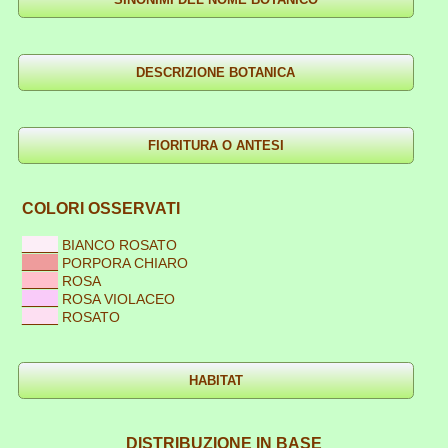
COLORI OSSERVATI
____
BIANCO ROSATO
____
PORPORA CHIARO
____
ROSA
____
ROSA VIOLACEO
____
ROSATO
DISTRIBUZIONE IN BASE