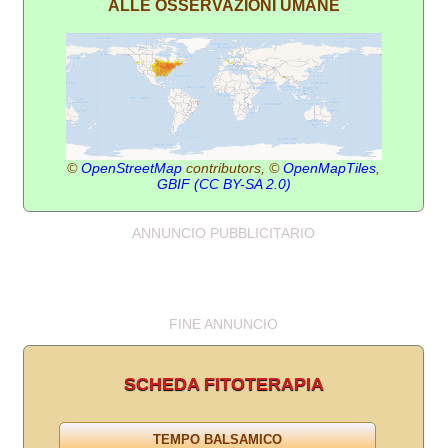
ALLE OSSERVAZIONI UMANE
©
OpenStreetMap
contributors, ©
OpenMapTiles
,
GBIF
(CC BY-SA 2.0)
ANNUNCIO PUBBLICITARIO
FINE ANNUNCIO
SCHEDA FITOTERAPIA