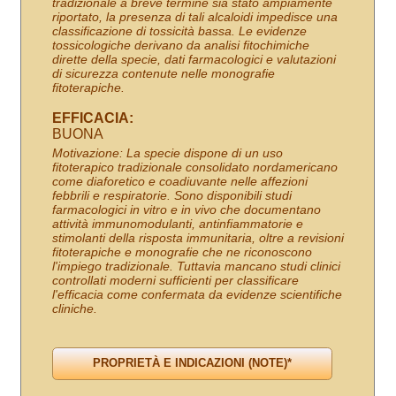
tradizionale a breve termine sia stato ampiamente
riportato, la presenza di tali alcaloidi impedisce una
classificazione di tossicità bassa. Le evidenze
tossicologiche derivano da analisi fitochimiche
dirette della specie, dati farmacologici e valutazioni
di sicurezza contenute nelle monografie
fitoterapiche.
EFFICACIA:
BUONA
Motivazione: La specie dispone di un uso
fitoterapico tradizionale consolidato nordamericano
come diaforetico e coadiuvante nelle affezioni
febbrili e respiratorie. Sono disponibili studi
farmacologici in vitro e in vivo che documentano
attività immunomodulanti, antinfiammatorie e
stimolanti della risposta immunitaria, oltre a revisioni
fitoterapiche e monografie che ne riconoscono
l'impiego tradizionale. Tuttavia mancano studi clinici
controllati moderni sufficienti per classificare
l'efficacia come confermata da evidenze scientifiche
cliniche.