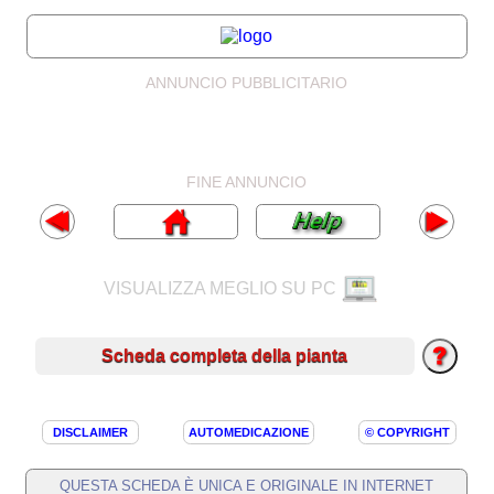
ANNUNCIO PUBBLICITARIO
FINE ANNUNCIO
VISUALIZZA MEGLIO SU PC
Scheda completa della pianta
DISCLAIMER
AUTOMEDICAZIONE
© COPYRIGHT
QUESTA SCHEDA È UNICA E ORIGINALE IN INTERNET