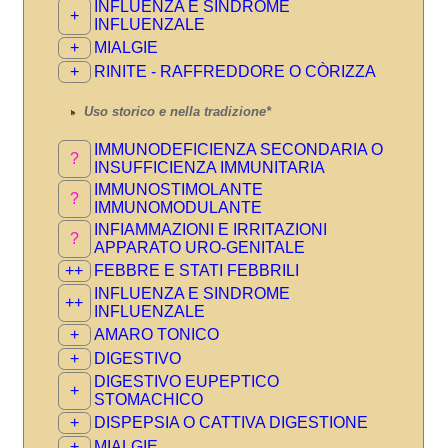
INFLUENZA E SINDROME
+
INFLUENZALE
+
MIALGIE
+
RINITE - RAFFREDDORE O CÒRIZZA
Uso storico e nella tradizione*
IMMUNODEFICIENZA SECONDARIA O
?
INSUFFICIENZA IMMUNITARIA
IMMUNOSTIMOLANTE
?
IMMUNOMODULANTE
INFIAMMAZIONI E IRRITAZIONI
?
APPARATO URO-GENITALE
++
FEBBRE E STATI FEBBRILI
INFLUENZA E SINDROME
++
INFLUENZALE
+
AMARO TONICO
+
DIGESTIVO
DIGESTIVO EUPEPTICO
+
STOMACHICO
+
DISPEPSIA O CATTIVA DIGESTIONE
+
MIALGIE