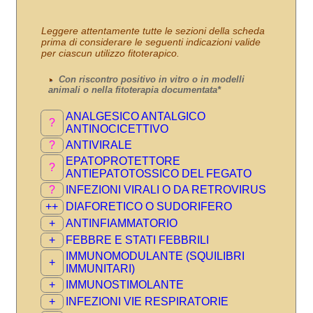
Leggere attentamente tutte le sezioni della scheda
prima di considerare le seguenti indicazioni valide
per ciascun utilizzo fitoterapico.
Con riscontro positivo in vitro o in modelli
animali o nella fitoterapia documentata*
ANALGESICO ANTALGICO
?
ANTINOCICETTIVO
?
ANTIVIRALE
EPATOPROTETTORE
?
ANTIEPATOTOSSICO DEL FEGATO
?
INFEZIONI VIRALI O DA RETROVIRUS
++
DIAFORETICO O SUDORIFERO
+
ANTINFIAMMATORIO
+
FEBBRE E STATI FEBBRILI
IMMUNOMODULANTE (SQUILIBRI
+
IMMUNITARI)
+
IMMUNOSTIMOLANTE
+
INFEZIONI VIE RESPIRATORIE