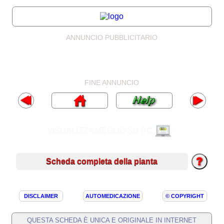
ANNUNCIO PUBBLICITARIO
FINE ANNUNCIO
VISUALIZZA MEGLIO SU PC
Scheda completa della pianta
DISCLAIMER
AUTOMEDICAZIONE
© COPYRIGHT
QUESTA SCHEDA È UNICA E ORIGINALE IN INTERNET