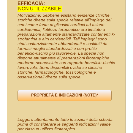
EFFICACIA:
NON UTILIZZABILE
Motivazione: Sebbene esistano evidenze cliniche
storiche dirette sulla specie relative all'impiego dei
semi come fonte di glicosidi cardiaci ad azione
cardiotonica, l'utilizzo terapeutico era limitato a
preparazioni altamente standardizzate contenenti k-
strofantina e altri cardenolidi. Tali impieghi sono
stati sostanzialmente abbandonati e sostituiti da
farmaci meglio standardizzati e con profilo
beneficio-rischio più favorevole. La specie non
dispone attualmente di preparazioni fitoterapiche
moderne riconosciute con rapporto beneficio-rischio
favorevole. Sono disponibili evidenze cliniche
storiche, farmacologiche, tossicologiche e
osservazionali dirette sulla specie.
Leggere attentamente tutte le sezioni della scheda
prima di considerare le seguenti indicazioni valide
per ciascun utilizzo fitoterapico.