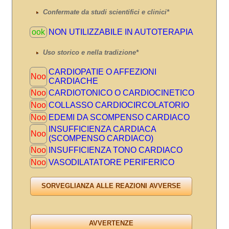
Confermate da studi scientifici e clinici*
ook
NON UTILIZZABILE IN AUTOTERAPIA
Uso storico e nella tradizione*
CARDIOPATIE O AFFEZIONI
Noo
CARDIACHE
Noo
CARDIOTONICO O CARDIOCINETICO
Noo
COLLASSO CARDIOCIRCOLATORIO
Noo
EDEMI DA SCOMPENSO CARDIACO
INSUFFICIENZA CARDIACA
Noo
(SCOMPENSO CARDIACO)
Noo
INSUFFICIENZA TONO CARDIACO
Noo
VASODILATATORE PERIFERICO