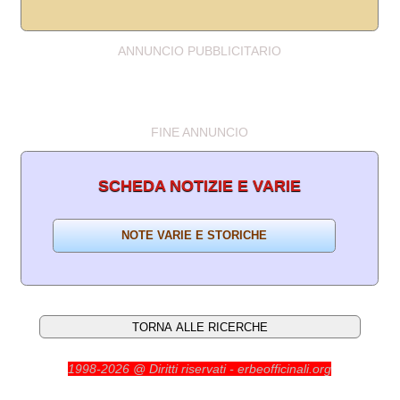
ANNUNCIO PUBBLICITARIO
FINE ANNUNCIO
SCHEDA NOTIZIE E VARIE
1998-2026 @ Diritti riservati - erbeofficinali.org