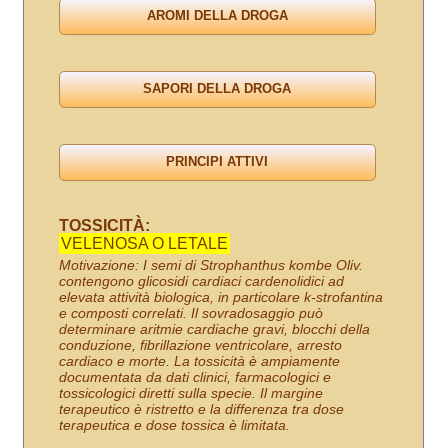
TOSSICITÀ:
VELENOSA O LETALE
Motivazione: I semi di Strophanthus kombe Oliv.
contengono glicosidi cardiaci cardenolidici ad
elevata attività biologica, in particolare k-strofantina
e composti correlati. Il sovradosaggio può
determinare aritmie cardiache gravi, blocchi della
conduzione, fibrillazione ventricolare, arresto
cardiaco e morte. La tossicità è ampiamente
documentata da dati clinici, farmacologici e
tossicologici diretti sulla specie. Il margine
terapeutico è ristretto e la differenza tra dose
terapeutica e dose tossica è limitata.