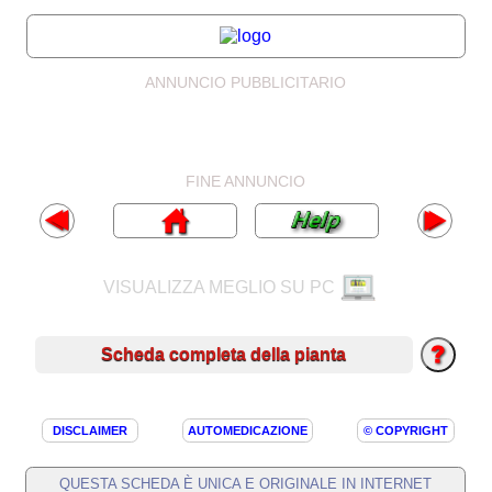
ANNUNCIO PUBBLICITARIO
FINE ANNUNCIO
VISUALIZZA MEGLIO SU PC
Scheda completa della pianta
DISCLAIMER
AUTOMEDICAZIONE
© COPYRIGHT
QUESTA SCHEDA È UNICA E ORIGINALE IN INTERNET