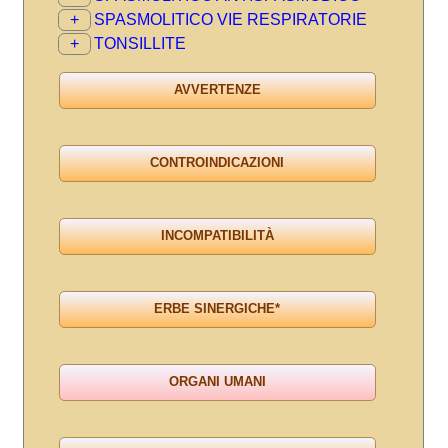
+
SPASMOLITICO VIE RESPIRATORIE
+
TONSILLITE