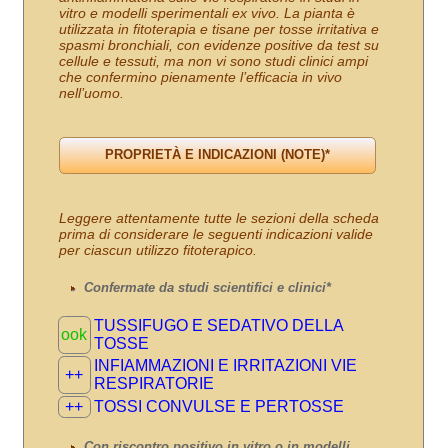
vitro e modelli sperimentali ex vivo. La pianta è
utilizzata in fitoterapia e tisane per tosse irritativa e
spasmi bronchiali, con evidenze positive da test su
cellule e tessuti, ma non vi sono studi clinici ampi
che confermino pienamente l’efficacia in vivo
nell’uomo.
Leggere attentamente tutte le sezioni della scheda
prima di considerare le seguenti indicazioni valide
per ciascun utilizzo fitoterapico.
Confermate da studi scientifici e clinici*
TUSSIFUGO E SEDATIVO DELLA
ook
TOSSE
INFIAMMAZIONI E IRRITAZIONI VIE
++
RESPIRATORIE
++
TOSSI CONVULSE E PERTOSSE
Con riscontro positivo in vitro o in modelli