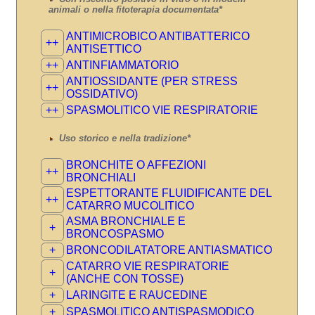
animali o nella fitoterapia documentata*
ANTIMICROBICO ANTIBATTERICO
++
ANTISETTICO
++
ANTINFIAMMATORIO
ANTIOSSIDANTE (PER STRESS
++
OSSIDATIVO)
++
SPASMOLITICO VIE RESPIRATORIE
Uso storico e nella tradizione*
BRONCHITE O AFFEZIONI
++
BRONCHIALI
ESPETTORANTE FLUIDIFICANTE DEL
++
CATARRO MUCOLITICO
ASMA BRONCHIALE E
+
BRONCOSPASMO
+
BRONCODILATATORE ANTIASMATICO
CATARRO VIE RESPIRATORIE
+
(ANCHE CON TOSSE)
+
LARINGITE E RAUCEDINE
+
SPASMOLITICO ANTISPASMODICO