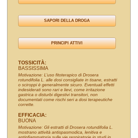
TOSSICITÀ:
BASSISSIMA
Motivazione: L’uso fitoterapico di Drosera
rotundifolia L. alle dosi consigliate in tisane, estratti
o sciroppi è generalmente sicuro. Eventuali effetti
indesiderati sono rari e lievi, come irritazione
gastrica o disturbi digestivi transitori, non
documentati come rischi seri a dosi terapeutiche
corrette.
EFFICACIA:
BUONA
Motivazione: Gli estratti di Drosera rotundifolia L.
mostrano attività antispasmodica, lenitiva e
antinfiammatoria sulle vie respiratorie in studi in