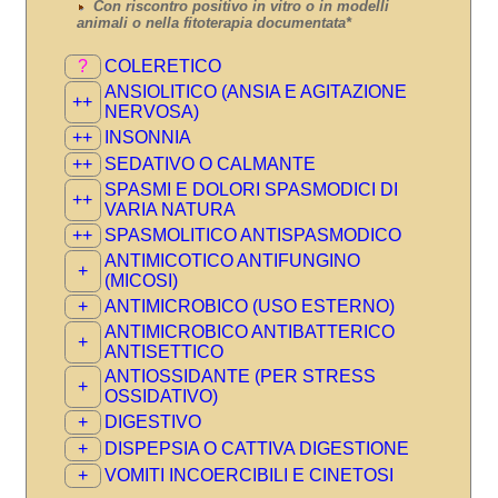
Con riscontro positivo in vitro o in modelli
animali o nella fitoterapia documentata*
?
COLERETICO
ANSIOLITICO (ANSIA E AGITAZIONE
++
NERVOSA)
++
INSONNIA
++
SEDATIVO O CALMANTE
SPASMI E DOLORI SPASMODICI DI
++
VARIA NATURA
++
SPASMOLITICO ANTISPASMODICO
ANTIMICOTICO ANTIFUNGINO
+
(MICOSI)
+
ANTIMICROBICO (USO ESTERNO)
ANTIMICROBICO ANTIBATTERICO
+
ANTISETTICO
ANTIOSSIDANTE (PER STRESS
+
OSSIDATIVO)
+
DIGESTIVO
+
DISPEPSIA O CATTIVA DIGESTIONE
+
VOMITI INCOERCIBILI E CINETOSI