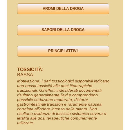
TOSSICITÀ:
BASSA
Motivazione: I dati tossicologici disponibili indicano
una bassa tossicità alle dosi fitoterapiche
tradizionali. Gli effetti indesiderati documentati
risultano generalmente lievi e comprendono
possibile sedazione moderata, disturbi
gastrointestinali transitori e raramente nausea
correlata all’odore intenso della pianta. Non
risultano evidenze di tossicità sistemica severa o
letalità alle dosi terapeutiche comunemente
utilizzate.