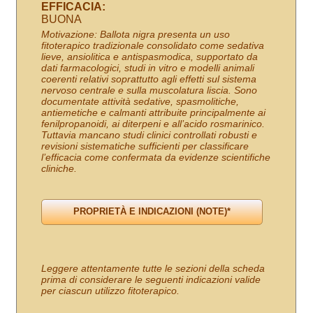
EFFICACIA:
BUONA
Motivazione: Ballota nigra presenta un uso
fitoterapico tradizionale consolidato come sedativa
lieve, ansiolitica e antispasmodica, supportato da
dati farmacologici, studi in vitro e modelli animali
coerenti relativi soprattutto agli effetti sul sistema
nervoso centrale e sulla muscolatura liscia. Sono
documentate attività sedative, spasmolitiche,
antiemetiche e calmanti attribuite principalmente ai
fenilpropanoidi, ai diterpeni e all’acido rosmarinico.
Tuttavia mancano studi clinici controllati robusti e
revisioni sistematiche sufficienti per classificare
l’efficacia come confermata da evidenze scientifiche
cliniche.
Leggere attentamente tutte le sezioni della scheda
prima di considerare le seguenti indicazioni valide
per ciascun utilizzo fitoterapico.