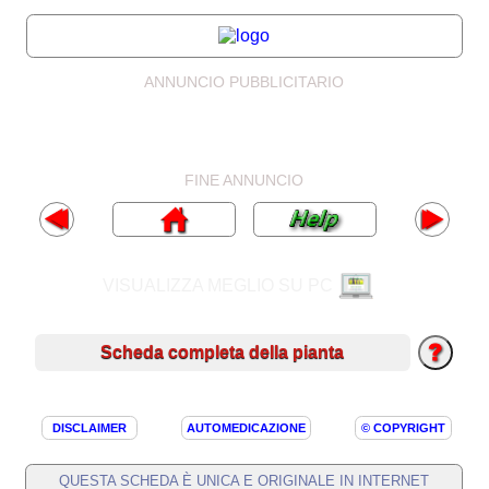
ANNUNCIO PUBBLICITARIO
FINE ANNUNCIO
VISUALIZZA MEGLIO SU PC
Scheda completa della pianta
DISCLAIMER
AUTOMEDICAZIONE
© COPYRIGHT
QUESTA SCHEDA È UNICA E ORIGINALE IN INTERNET