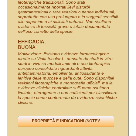
fitoterapiche tradizionali. Sono stati
occasionalmente riportati lievi disturbi
gastrointestinali o rare reazioni cutanee individuali,
soprattutto con uso prolungato o in soggetti sensibili
alle saponine o ai salicilati naturali. Non risultano
evidenze di tossicità grave o letale documentata
nell’uso corretto della specie.
EFFICACIA:
BUONA
Motivazione: Esistono evidenze farmacologiche
dirette su Viola tricolor L. derivate da studi in vitro,
studi in vivo su modelli animali e uso fitoterapico
europeo consolidato riguardanti attività
antinfiammatoria, emolliente, antiossidante e
lenitiva delle mucose e della cute. Sono disponibili
revisioni fitoterapiche e monografie ufficiali, ma le
evidenze cliniche controllate sull’uomo risultano
limitate, eterogenee o non sufficienti per classificare
la specie come confermata da evidenze scientifiche
cliniche.