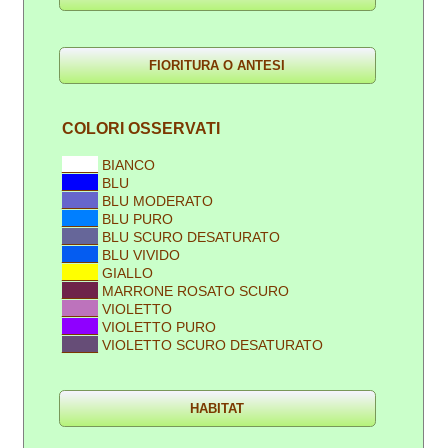
COLORI OSSERVATI
____
BIANCO
____
BLU
____
BLU MODERATO
____
BLU PURO
____
BLU SCURO DESATURATO
____
BLU VIVIDO
____
GIALLO
____
MARRONE ROSATO SCURO
____
VIOLETTO
____
VIOLETTO PURO
____
VIOLETTO SCURO DESATURATO