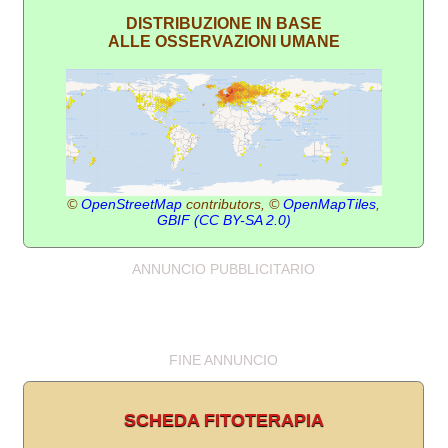
DISTRIBUZIONE IN BASE
ALLE OSSERVAZIONI UMANE
©
OpenStreetMap
contributors, ©
OpenMapTiles
,
GBIF
(CC BY-SA 2.0)
ANNUNCIO PUBBLICITARIO
FINE ANNUNCIO
SCHEDA FITOTERAPIA