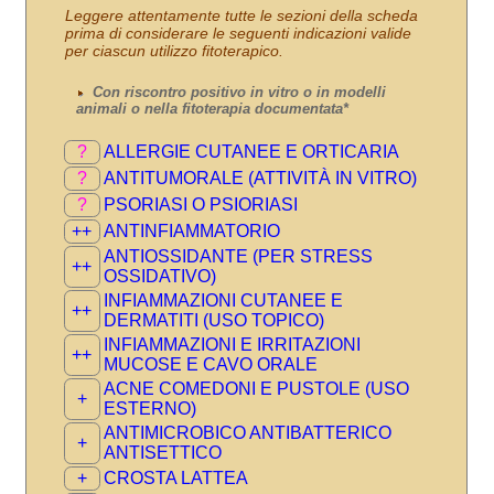
Leggere attentamente tutte le sezioni della scheda
prima di considerare le seguenti indicazioni valide
per ciascun utilizzo fitoterapico.
Con riscontro positivo in vitro o in modelli
animali o nella fitoterapia documentata*
?
ALLERGIE CUTANEE E ORTICARIA
?
ANTITUMORALE (ATTIVITÀ IN VITRO)
?
PSORIASI O PSIORIASI
++
ANTINFIAMMATORIO
ANTIOSSIDANTE (PER STRESS
++
OSSIDATIVO)
INFIAMMAZIONI CUTANEE E
++
DERMATITI (USO TOPICO)
INFIAMMAZIONI E IRRITAZIONI
++
MUCOSE E CAVO ORALE
ACNE COMEDONI E PUSTOLE (USO
+
ESTERNO)
ANTIMICROBICO ANTIBATTERICO
+
ANTISETTICO
+
CROSTA LATTEA