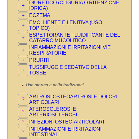
DIURETICO (OLIGURIA O RITENZIONE
+
IDRICA)
+
ECZEMA
EMOLLIENTE E LENITIVA (USO
+
TOPICO)
ESPETTORANTE FLUIDIFICANTE DEL
+
CATARRO MUCOLITICO
INFIAMMAZIONI E IRRITAZIONI VIE
+
RESPIRATORIE
+
PRURITI
TUSSIFUGO E SEDATIVO DELLA
+
TOSSE
Uso storico e nella tradizione*
ARTROSI OSTEOARTROSI E DOLORI
?
ARTICOLARI
ATEROSCLEROSI E
?
ARTERIOSCLEROSI
?
INFEZIONI OSTEO-ARTICOLARI
INFIAMMAZIONI E IRRITAZIONI
?
INTESTINALI