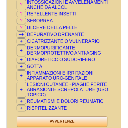
INTOSSICAZIONI E AVVELENAMENTI
?
ANCHE DA ALCOL
?
REPELLENTE INSETTI
?
SEBORREA
?
ULCERE DELLA PELLE
++
DEPURATIVO DRENANTE
+
CICATRIZZANTE O VULNERARIO
DERMOPURIFICANTE
+
DERMOPROTETTIVO ANTI-AGING
+
DIAFORETICO O SUDORIFERO
+
GOTTA
INFIAMMAZIONI E IRRITAZIONI
+
APPARATO URO-GENITALE
LESIONI CUTANEE - PIAGHE FERITE
+
ABRASIONI E SCREPOLATURE (USO
TOPICO)
+
REUMATISMI E DOLORI REUMATICI
+
RIEPITELIZZANTE