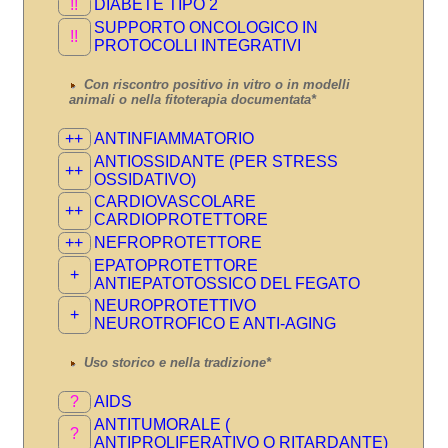
!!
DIABETE TIPO 2
SUPPORTO ONCOLOGICO IN
!!
PROTOCOLLI INTEGRATIVI
Con riscontro positivo in vitro o in modelli
animali o nella fitoterapia documentata*
++
ANTINFIAMMATORIO
ANTIOSSIDANTE (PER STRESS
++
OSSIDATIVO)
CARDIOVASCOLARE
++
CARDIOPROTETTORE
++
NEFROPROTETTORE
EPATOPROTETTORE
+
ANTIEPATOTOSSICO DEL FEGATO
NEUROPROTETTIVO
+
NEUROTROFICO E ANTI-AGING
Uso storico e nella tradizione*
?
AIDS
ANTITUMORALE (
?
ANTIPROLIFERATIVO O RITARDANTE)