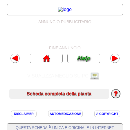
ANNUNCIO PUBBLICITARIO
FINE ANNUNCIO
VISUALIZZA MEGLIO SU PC
Scheda completa della pianta
DISCLAIMER
AUTOMEDICAZIONE
© COPYRIGHT
QUESTA SCHEDA È UNICA E ORIGINALE IN INTERNET