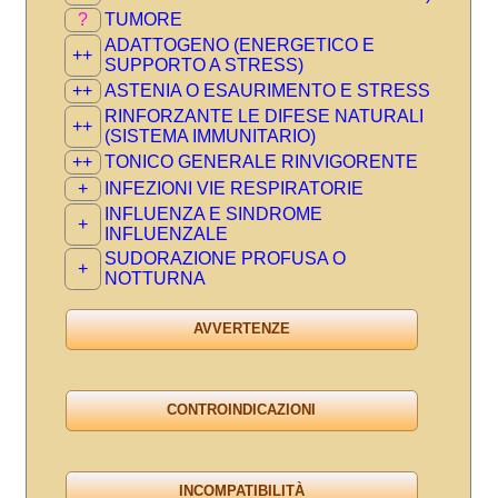
?
TUMORE
ADATTOGENO (ENERGETICO E
++
SUPPORTO A STRESS)
++
ASTENIA O ESAURIMENTO E STRESS
RINFORZANTE LE DIFESE NATURALI
++
(SISTEMA IMMUNITARIO)
++
TONICO GENERALE RINVIGORENTE
+
INFEZIONI VIE RESPIRATORIE
INFLUENZA E SINDROME
+
INFLUENZALE
SUDORAZIONE PROFUSA O
+
NOTTURNA