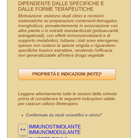
DIPENDENTE DALLE SPECIFICHE E
DALLE FORME TERAPEUTICHE
Motivazione: esistono studi clinici e revisioni
sistematiche su preparazioni contenenti Astragalus
mongholicus, prevalentemente in associazione con
altre piante o in estratti standardizzati (polisaccaridi,
astragalosidi), con effetti immunomodulanti e di
supporto metabolico; tuttavia i dati sono eterogenei,
spesso non isolano la specie singola o riguardano
specifiche frazioni estrattive, rendendo l’efficacia
non generalizzabile all’intera droga vegetale
Leggere attentamente tutte le sezioni della scheda
prima di considerare le seguenti indicazioni valide
per ciascun utilizzo fitoterapico.
Confermate da studi scientifici e clinici*
IMMUNOSTIMOLANTE
++
IMMUNOMODULANTE