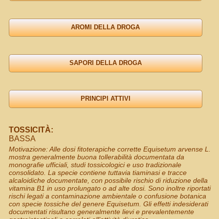
TOSSICITÀ:
BASSA
Motivazione: Alle dosi fitoterapiche corrette Equisetum arvense L.
mostra generalmente buona tollerabilità documentata da
monografie ufficiali, studi tossicologici e uso tradizionale
consolidato. La specie contiene tuttavia tiaminasi e tracce
alcaloidiche documentate, con possibile rischio di riduzione della
vitamina B1 in uso prolungato o ad alte dosi. Sono inoltre riportati
rischi legati a contaminazione ambientale o confusione botanica
con specie tossiche del genere Equisetum. Gli effetti indesiderati
documentati risultano generalmente lievi e prevalentemente