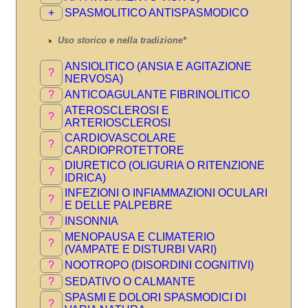
+
SPASMOLITICO ANTISPASMODICO
Uso storico e nella tradizione*
ANSIOLITICO (ANSIA E AGITAZIONE
?
NERVOSA)
?
ANTICOAGULANTE FIBRINOLITICO
ATEROSCLEROSI E
?
ARTERIOSCLEROSI
CARDIOVASCOLARE
?
CARDIOPROTETTORE
DIURETICO (OLIGURIA O RITENZIONE
?
IDRICA)
INFEZIONI O INFIAMMAZIONI OCULARI
?
E DELLE PALPEBRE
?
INSONNIA
MENOPAUSA E CLIMATERIO
?
(VAMPATE E DISTURBI VARI)
?
NOOTROPO (DISORDINI COGNITIVI)
?
SEDATIVO O CALMANTE
SPASMI E DOLORI SPASMODICI DI
?