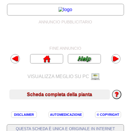
ANNUNCIO PUBBLICITARIO
FINE ANNUNCIO
VISUALIZZA MEGLIO SU PC
Scheda completa della pianta
DISCLAIMER
AUTOMEDICAZIONE
© COPYRIGHT
QUESTA SCHEDA È UNICA E ORIGINALE IN INTERNET