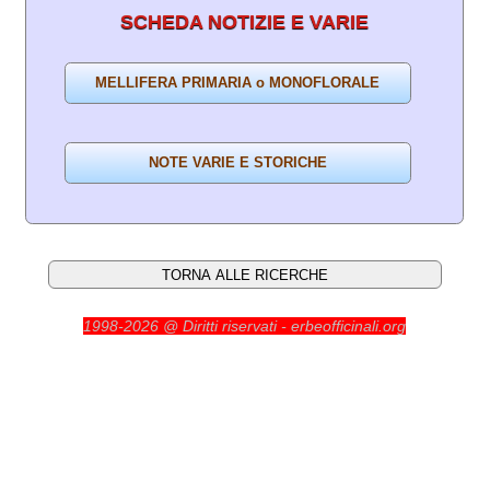
SCHEDA NOTIZIE E VARIE
1998-2026 @ Diritti riservati - erbeofficinali.org