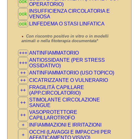
ook
OPERATORIO)
INSUFFICIENZA CIRCOLATORIA E
ook
VENOSA
ook
LINFEDEMA O STASI LINFATICA
Con riscontro positivo in vitro o in modelli
animali o nella fitoterapia documentata*
+++
ANTINFIAMMATORIO
ANTIOSSIDANTE (PER STRESS
+++
OSSIDATIVO)
++
ANTINFIAMMATORIO (USO TOPICO)
++
CICATRIZZANTE O VULNERARIO
FRAGILITÀ CAPILLARE
++
(APP.CIRCOLATORIO)
STIMOLANTE CIRCOLAZIONE
++
SANGUE
VASOPROTETTORE
++
CAPILLAROTROFO
+
INFIAMMAZIONI E IRRITAZIONI
OCCHI (LAVAGGI E IMPACCHI PER
+
AFFATICAMENTO VISIVO)