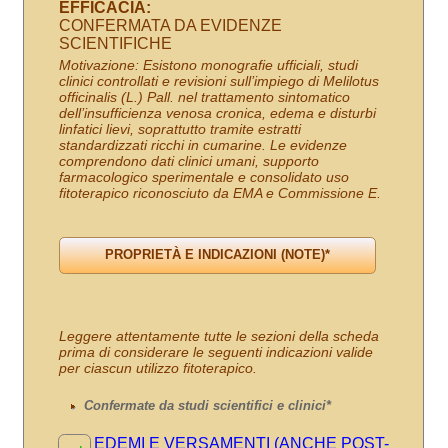
EFFICACIA:
CONFERMATA DA EVIDENZE
SCIENTIFICHE
Motivazione: Esistono monografie ufficiali, studi
clinici controllati e revisioni sull’impiego di Melilotus
officinalis (L.) Pall. nel trattamento sintomatico
dell’insufficienza venosa cronica, edema e disturbi
linfatici lievi, soprattutto tramite estratti
standardizzati ricchi in cumarine. Le evidenze
comprendono dati clinici umani, supporto
farmacologico sperimentale e consolidato uso
fitoterapico riconosciuto da EMA e Commissione E.
Leggere attentamente tutte le sezioni della scheda
prima di considerare le seguenti indicazioni valide
per ciascun utilizzo fitoterapico.
Confermate da studi scientifici e clinici*
EDEMI E VERSAMENTI (ANCHE POST-