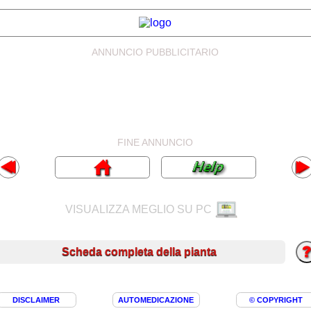
ANNUNCIO PUBBLICITARIO
FINE ANNUNCIO
VISUALIZZA MEGLIO SU PC
Scheda completa della pianta
DISCLAIMER
AUTOMEDICAZIONE
© COPYRIGHT