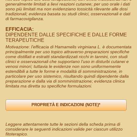
generalmente limitati a lievi reazioni cutanee; per uso orale i dati
sono più limitati ma non evidenziano tossicità rilevante alle dosi
tradizionali; evidenza basata su studi clinici, osservazionali e dati
di farmacovigilanza.
EFFICACIA:
DIPENDENTE DALLE SPECIFICHE E DALLE FORME
TERAPEUTICHE
Motivazione: l’efficacia di Hamamelis virginiana L. è documentata
principalmente per uso topico attraverso preparazioni specifiche
come distillati e estratti standardizzati ricchi in tannini, con studi
clinici e osservazionali che supportano l’uso in disturbi cutanei e
venosi minori; tuttavia le evidenze non sono uniformemente
estendibili a tutte le forme e modalità di somministrazione, in
particolare per uso sistemico, risultando quindi dipendente dalla
preparazione e dalla via di somministrazione; evidenza clinica
limitata ma diretta su specifiche formulazioni.
Leggere attentamente tutte le sezioni della scheda prima di
considerare le seguenti indicazioni valide per ciascun utilizzo
fitoterapico.