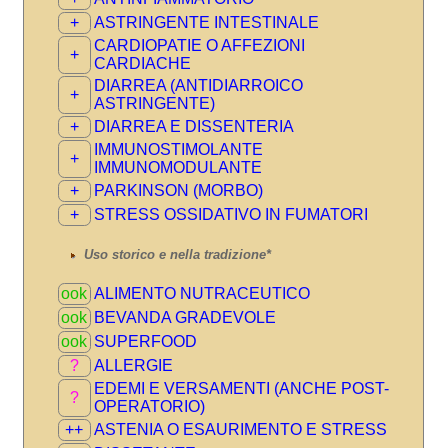
+
ASTRINGENTE INTESTINALE
CARDIOPATIE O AFFEZIONI
+
CARDIACHE
DIARREA (ANTIDIARROICO
+
ASTRINGENTE)
+
DIARREA E DISSENTERIA
IMMUNOSTIMOLANTE
+
IMMUNOMODULANTE
+
PARKINSON (MORBO)
+
STRESS OSSIDATIVO IN FUMATORI
Uso storico e nella tradizione*
ook
ALIMENTO NUTRACEUTICO
ook
BEVANDA GRADEVOLE
ook
SUPERFOOD
?
ALLERGIE
EDEMI E VERSAMENTI (ANCHE POST-
?
OPERATORIO)
++
ASTENIA O ESAURIMENTO E STRESS