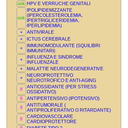
ook
HPV E VERRUCHE GENITALI
IPOLIPIDEMIZZANTE
(IPERCOLESTEROLEMIA,
ook
IPERTRIGLICERIDEMIA,
IPERLIPIDEMIA)
+
ANTIVIRALE
+
ICTUS CEREBRALE
IMMUNOMODULANTE (SQUILIBRI
+
IMMUNITARI)
INFLUENZA E SINDROME
+
INFLUENZALE
+
MALATTIE NEURODEGENERATIVE
NEUROPROTETTIVO
+
NEUROTROFICO E ANTI-AGING
ANTIOSSIDANTE (PER STRESS
!!
OSSIDATIVO)
!!
ANTIPERTENSIVO (IPOTENSIVO)
ANTITUMORALE (
!!
ANTIPROLIFERATIVO O RITARDANTE)
CARDIOVASCOLARE
!!
CARDIOPROTETTORE