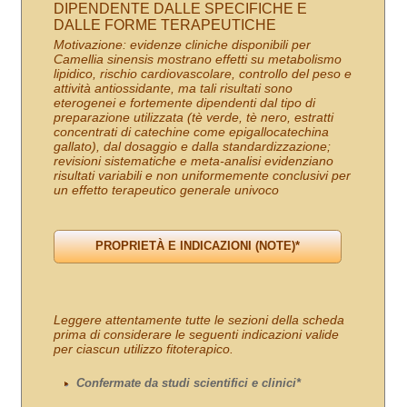
DIPENDENTE DALLE SPECIFICHE E
DALLE FORME TERAPEUTICHE
Motivazione: evidenze cliniche disponibili per
Camellia sinensis mostrano effetti su metabolismo
lipidico, rischio cardiovascolare, controllo del peso e
attività antiossidante, ma tali risultati sono
eterogenei e fortemente dipendenti dal tipo di
preparazione utilizzata (tè verde, tè nero, estratti
concentrati di catechine come epigallocatechina
gallato), dal dosaggio e dalla standardizzazione;
revisioni sistematiche e meta-analisi evidenziano
risultati variabili e non uniformemente conclusivi per
un effetto terapeutico generale univoco
Leggere attentamente tutte le sezioni della scheda
prima di considerare le seguenti indicazioni valide
per ciascun utilizzo fitoterapico.
Confermate da studi scientifici e clinici*