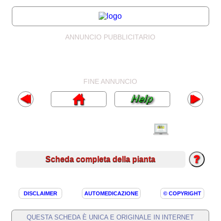
ANNUNCIO PUBBLICITARIO
FINE ANNUNCIO
VISUALIZZA MEGLIO SU PC
Scheda completa della pianta
DISCLAIMER
AUTOMEDICAZIONE
© COPYRIGHT
QUESTA SCHEDA È UNICA E ORIGINALE IN INTERNET