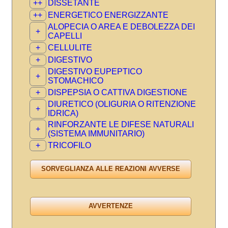
++
DISSETANTE
++
ENERGETICO ENERGIZZANTE
ALOPECIA O AREA E DEBOLEZZA DEI
+
CAPELLI
+
CELLULITE
+
DIGESTIVO
DIGESTIVO EUPEPTICO
+
STOMACHICO
+
DISPEPSIA O CATTIVA DIGESTIONE
DIURETICO (OLIGURIA O RITENZIONE
+
IDRICA)
RINFORZANTE LE DIFESE NATURALI
+
(SISTEMA IMMUNITARIO)
+
TRICOFILO